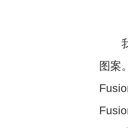
我所
图案。C
Fus
Fus