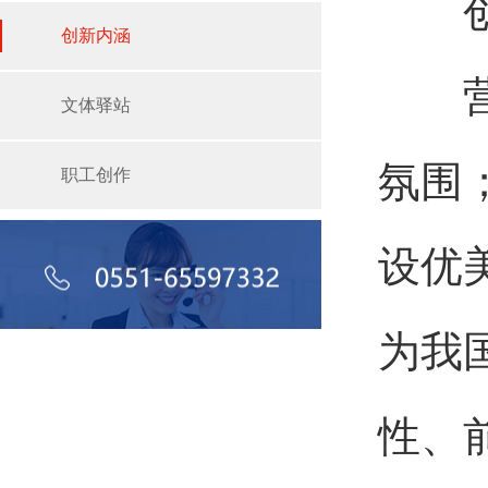
创新
创新内涵
营造
文体驿站
氛围
职工创作
设优
为我
性、