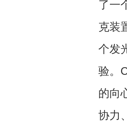
了一
克装
个发
验。
的向
协力