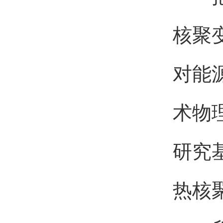
核聚
对能
术物
研究
热核