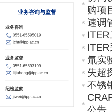
购项
业务咨询与监督
速调
业务咨询
IT
0551-65595019
jcht@ipp.ac.cn
IT
氚实
业务监督
0551-65593199
失超
lijiahong@ipp.ac.cn
不锈
纪检监察
CR
jiwei@ipp.ac.cn
公告