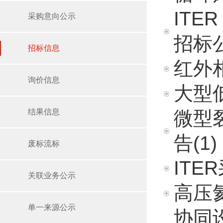
ITE
采购意向公示
招标
招标信息
红外
询价信息
大型
结果信息
微型
告(1)
废标流标
IT
关联业务公示
高压
单一来源公示
协同