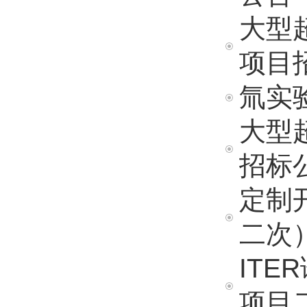
大型
项目
氚实
大型
招标
定制
二次
IT
项目