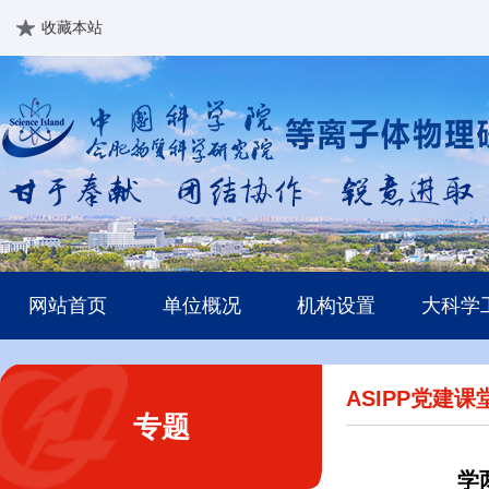
收藏本站
网站首页
单位概况
机构设置
大科学
ASIPP党建课
专题
学