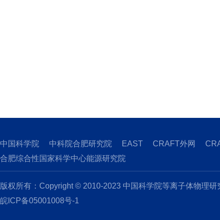
中国科学院
中科院合肥研究院
EAST
CRAFT外网
CR
合肥综合性国家科学中心能源研究院
版权所有：Copyright © 2010-2023 中国科学院等离子体物理
皖ICP备05001008号-1