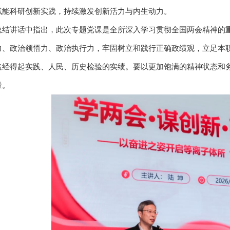
赋能科研创新实践，持续激发创新活力与内生动力。
总结讲话中指出，此次专题党课是全所深入学习贯彻全国两会精神的
力、政治领悟力、政治执行力，牢固树立和践行正确政绩观，立足本
造经得起实践、人民、历史检验的实绩。要以更加饱满的精神状态和务
量。