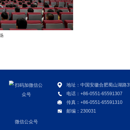
场
地址：中国安徽合肥蜀山湖路3
电话：+86-0551-65591307
传真：+86-0551-65591310
邮编：230031
微信公众号