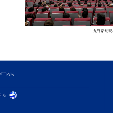
党课活动现
AFT内网
研究所