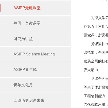
ASIPP党建课堂
为深入学习
每周一言微课堂
办第五十六期“
题党课，所党
研究员讲堂
党课紧扣
课指出，全国
ASIPP Science Meeting
发展全局的核
ASIPP青年说
强大动力。
党课全面
青年文化月
等离子体所要
工程创新能力
回望历史启迪未来
强化战略思维