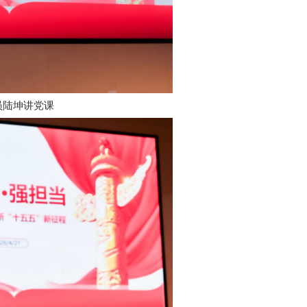
员陆坤讲党课