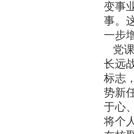
变事
事。
一步
党
长远
标志
势新
于心
将个