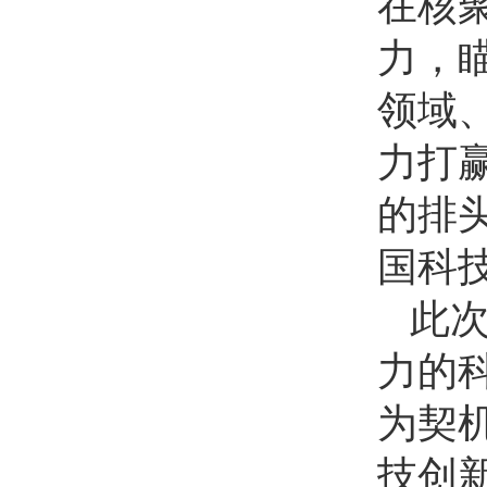
在核
力，
领域
力打
的排
国科
此
力的
为契
技创