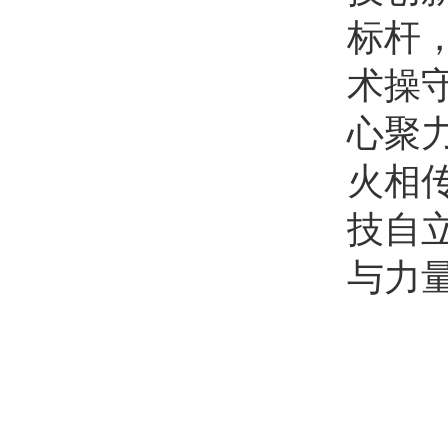
标杆
术操
心聚
火相
技自
与力