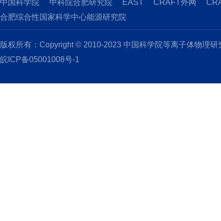
中国科学院
中科院合肥研究院
EAST
CRAFT外网
CR
合肥综合性国家科学中心能源研究院
版权所有：Copyright © 2010-2023 中国科学院等离子体物理
皖ICP备05001008号-1