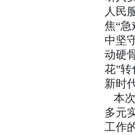
人民
焦“急
中坚
动硬
花”
新时
本次
多元
工作