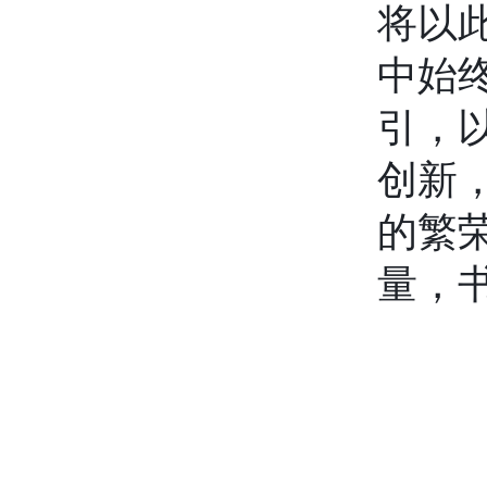
将以
中始
引，
创新
的繁
量，