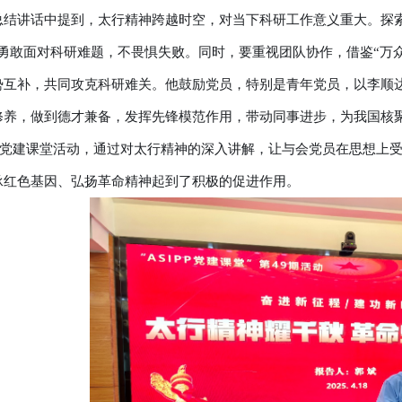
总结讲话中提到，太行精神跨越时空，对当下科研工作意义重大。探
，勇敢面对科研难题，不畏惧失败。同时，要重视团队协作，借鉴“万
势互补，共同攻克科研难关。他鼓励党员，特别是青年党员，以李顺
修养，做到德才兼备，发挥先锋模范作用，带动同事进步，为我国核聚
IPP党建课堂活动，通过对太行精神的深入讲解，让与会党员在思想
承红色基因、弘扬革命精神起到了积极的促进作用。