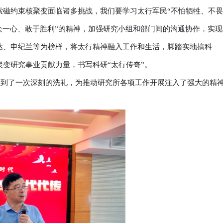
索磁约束核聚变面临诸多挑战，我们要学习太行军民“不怕牺牲、不畏
众一心、敢于胜利”的精神，加强研究小组和部门间的沟通协作，实现
达、申纪兰等为榜样，将太行精神融入工作和生活，脚踏实地搞科
变研究事业贡献力量，书写科研“太行传奇”。
上受到了一次深刻的洗礼，为推动研究所各项工作开展注入了强大的精