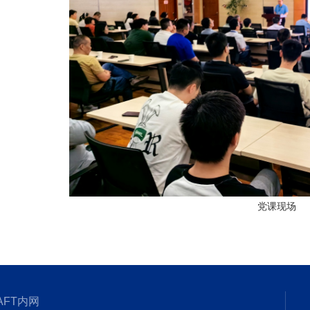
党课现场
AFT内网