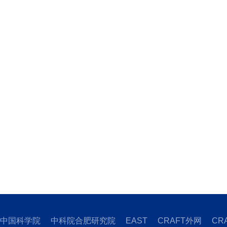
中国科学院
中科院合肥研究院
EAST
CRAFT外网
CR