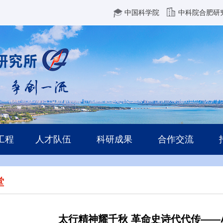
中国科学院
中科院合肥研
工程
人才队伍
科研成果
合作交流
堂
太行精神耀千秋 革命史诗代代传——A