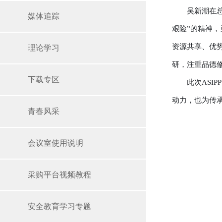
吴新潮在
媒体追踪
艰险”的精神
资源共享、优
理论学习
研，注重品德
下载专区
此次AS
动力，也为传
青春风采
会议室使用说明
采购平台视频教程
安全教育学习专题