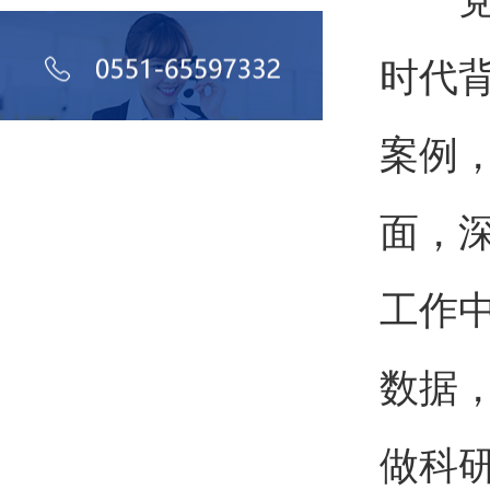
党课
时代
案例
面，
工作
数据
做科