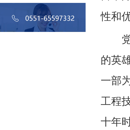
性和
党课
的英
一部
工程
十年