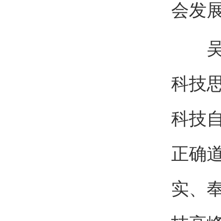
会发
吴新
科技
科技
正确
实、