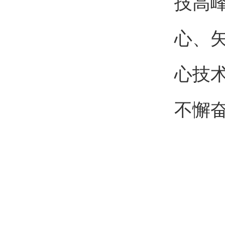
技高
心、
心技
不懈