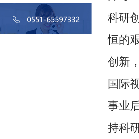
科研
恒的
创新
国际
事业
持科