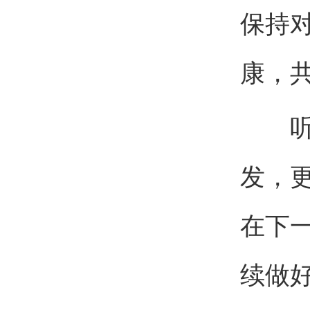
保持
康，
听完
发，
在下
续做