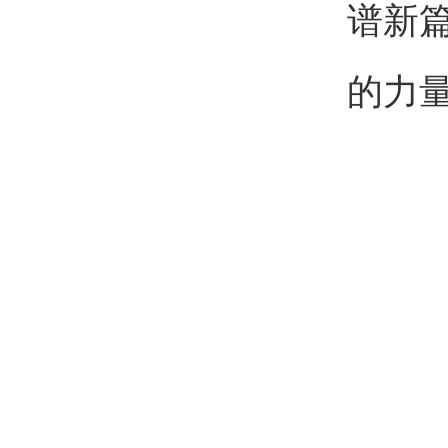
谱新
的力