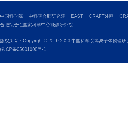
中国科学院
中科院合肥研究院
EAST
CRAFT外网
CR
合肥综合性国家科学中心能源研究院
版权所有：Copyright © 2010-2023 中国科学院等离子体物理
皖ICP备05001008号-1