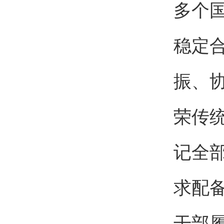
多个
稳定
振、
荣传
记全
求配
干部