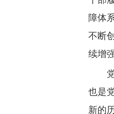
障体
不断
续增
党课
也是
新的