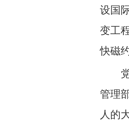
设国际
变工程
快磁
党课
管理部
人的