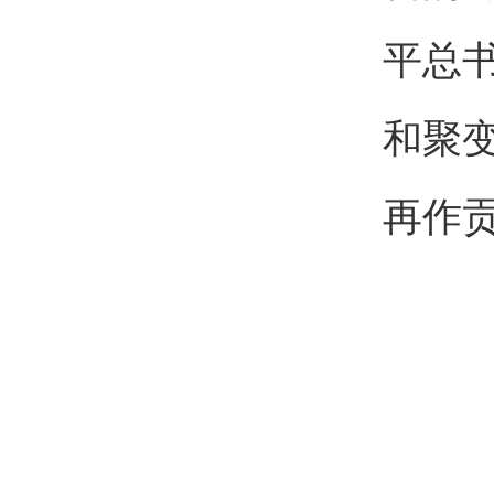
平总
和聚
再作