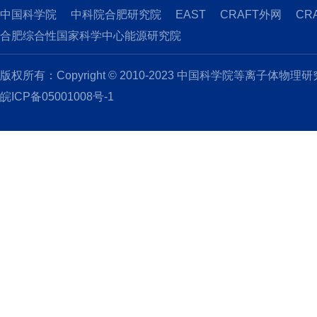
中国科学院
中科院合肥研究院
EAST
CRAFT外网
CR
合肥综合性国家科学中心能源研究院
版权所有：Copyright © 2010-2023 中国科学院等离子体物理
皖ICP备05001008号-1