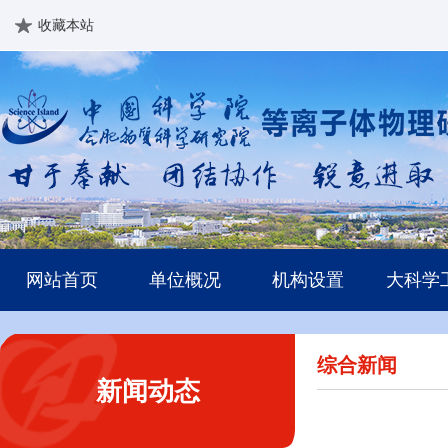
收藏本站
网站首页
单位概况
机构设置
大科学
综合新闻
新闻动态