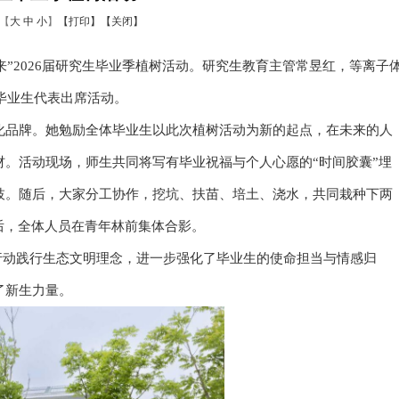
|【
大
中
小
】
【打印】
【关闭】
树未来”2026届研究生毕业季植树活动。研究生教育主管常昱红，等离子
毕业生代表出席活动。
化品牌。她勉励全体毕业生以此次植树活动为新的起点，在未来的人
。活动现场，师生共同将写有毕业祝福与个人心愿的“时间胶囊”埋
枝。随后，大家分工协作，挖坑、扶苗、培土、浇水，共同栽种下两
后，全体人员在青年林前集体合影。
绿色行动践行生态文明理念，进一步强化了毕业生的使命担当与情感归
了新生力量。