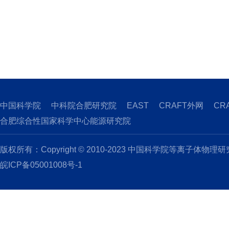
中国科学院
中科院合肥研究院
EAST
CRAFT外网
CR
合肥综合性国家科学中心能源研究院
版权所有：Copyright © 2010-2023 中国科学院等离子体物理
皖ICP备05001008号-1