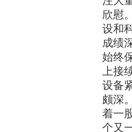
注大
欣慰
设和
成绩
始终
上接
设备
颇深
着一
个又