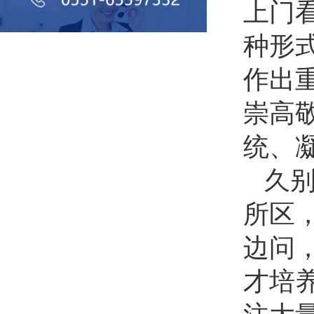
上门
种形
作出
崇高
统、
久
所区
边问
才培