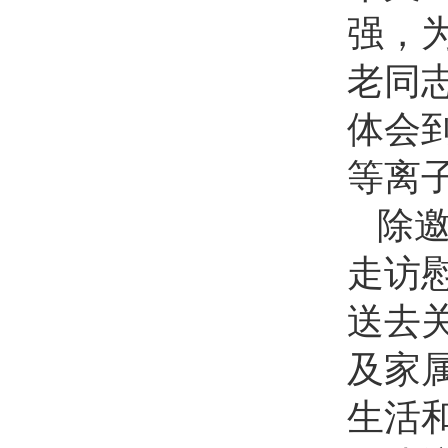
强，
老同
体会
等离
除
走访
送去
及家
生活