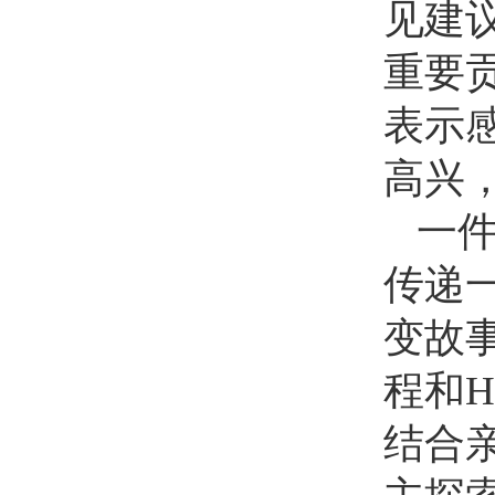
见建
重要
表示
高兴
一
传递
变故
程和
结合