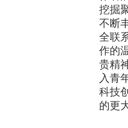
挖掘
不断
全联
作的
贵精
入青
科技
的更