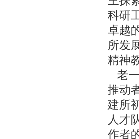
主探
科研
卓越
所发
精神
老
推动
建所
人才
作者