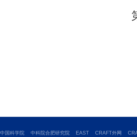
中国科学院
中科院合肥研究院
EAST
CRAFT外网
CR