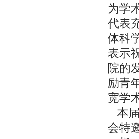
为学
代表
体科
表示
院的
励青
宽学
本届
会特