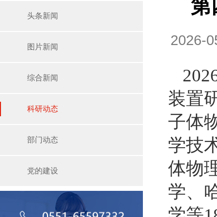
第
头条新闻
2026-
图片新闻
20
综合新闻
装置
科研动态
子体
学技
部门动态
体物
党的建设
学、
学等1