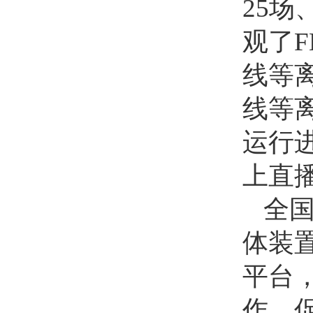
25
观了F
线等
线等
运行
上直播
全
体装
平台
作，