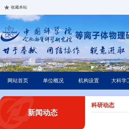
收藏本站
网站首页
单位概况
机构设置
大科学
科研动态
新闻动态