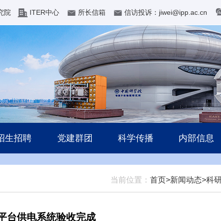
究院
ITER中心
所长信箱
信访投诉：jiwei@ipp.ac.cn
招生招聘
党建群团
科学传播
内部信息
当前位置：
首页>
新闻动态>
科
试平台供电系统验收完成