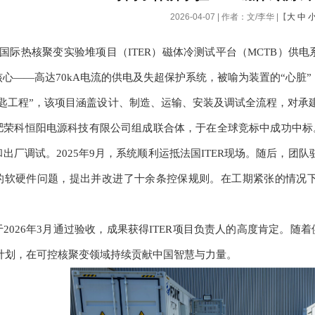
2026-04-07 | 作者：文/李华 |【
大
中
，国际热核聚变实验堆项目（ITER）磁体冷测试平台（MCTB）供
心——高达70kA电流的供电及失超保护系统，被喻为装置的“心脏
钥匙工程”，该项目涵盖设计、制造、运输、安装及调试全流程，对承建
肥荣科恒阳电源科技有限公司组成联合体，于在全球竞标中成功中标
出厂调试。2025年9月，系统顺利运抵法国ITER现场。随后，
的软硬件问题，提出并改进了十余条控保规则。在工期紧张的情况下
2026年3月通过验收，成果获得ITER项目负责人的高度肯定。随着
R计划，在可控核聚变领域持续贡献中国智慧与力量。