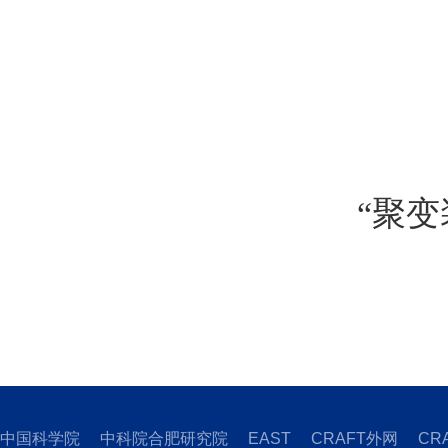
“聚
中国科学院
中科院合肥研究院
EAST
CRAFT外网
CR