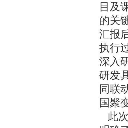
目及
的关
汇报
执行
深入
研发
同联
国聚
此