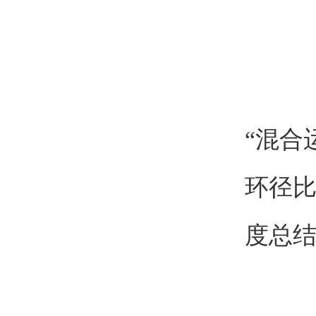
“混合
环径比
度总