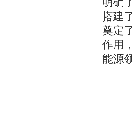
明确
搭建
奠定
作用
能源