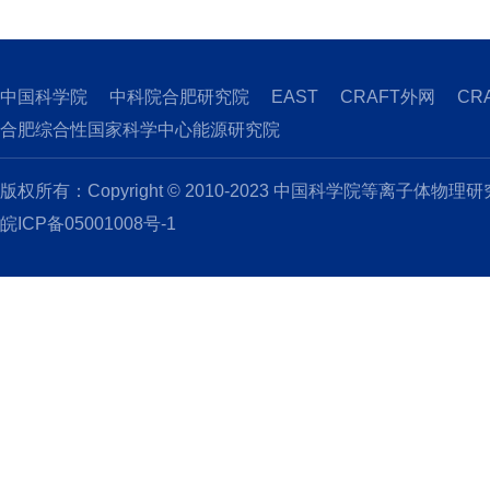
中国科学院
中科院合肥研究院
EAST
CRAFT外网
CR
合肥综合性国家科学中心能源研究院
版权所有：Copyright © 2010-2023 中国科学院等离子体物理
皖ICP备05001008号-1