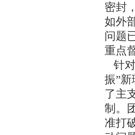
密封
如外
问题已
重点
针
振”
了主
制。
准打