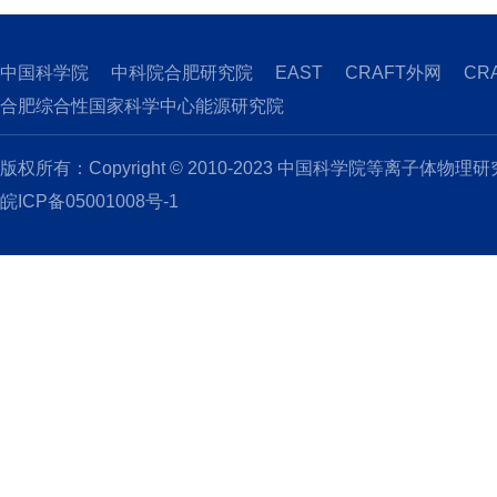
中国科学院
中科院合肥研究院
EAST
CRAFT外网
CR
合肥综合性国家科学中心能源研究院
版权所有：Copyright © 2010-2023 中国科学院等离子体物理
皖ICP备05001008号-1