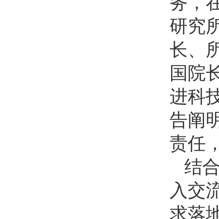
务，
研究
长、
国院
进科
告阐
责任
结
入交
求落