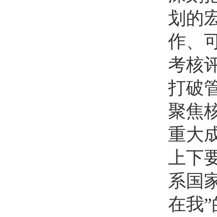
划的
作、
考核
打破
聚焦
重大
上下要
系国
在我