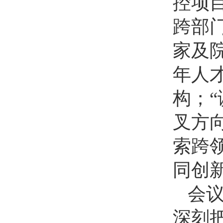
控项
跨部
家及
年人
构；
叉方
索跨
同创
会
深刻