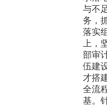
与不
务，
落实
上，
部审
伍建
才搭
全流
基。