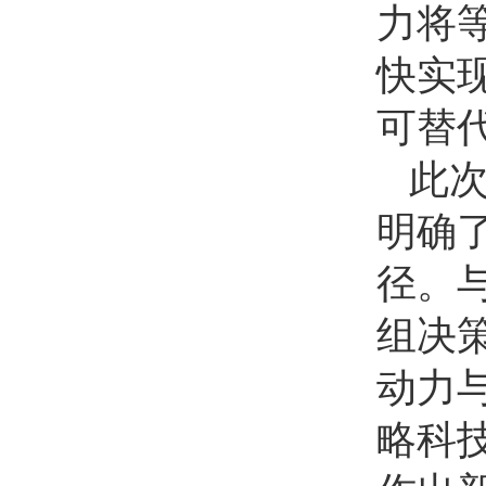
力将
快实
可替
此
明确了
径。
组决
动力
略科