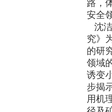
路，
安全
沈
究》
的研
领域
诱变
步揭示
用机
径及