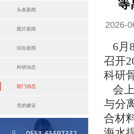
等
头条新闻
2026-
图片新闻
6月
综合新闻
召开
科研动态
科研
会
部门动态
与分
党的建设
合材
海水