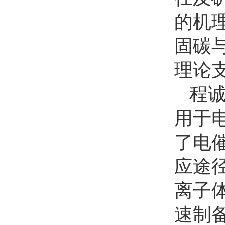
的机
固碳
理论
程
用于
了电
应途
离子
速制