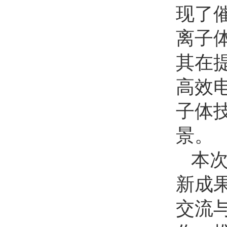
现了
离子体
其在
高效
子体
景。
本
新成
交流