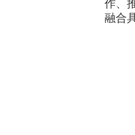
作、
融合