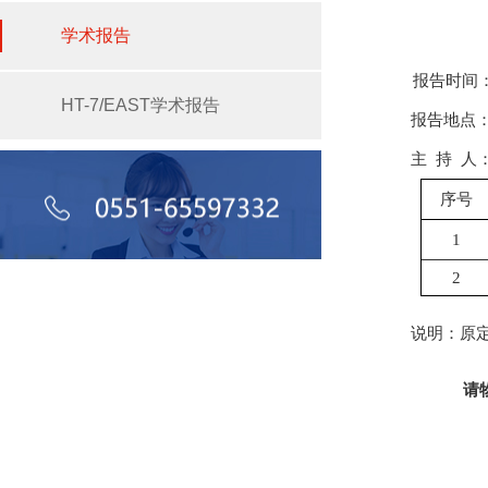
学术报告
报告时间
HT-7/EAST学术报告
报告地点：
主 持 人
序号
1
2
说明：原定
请