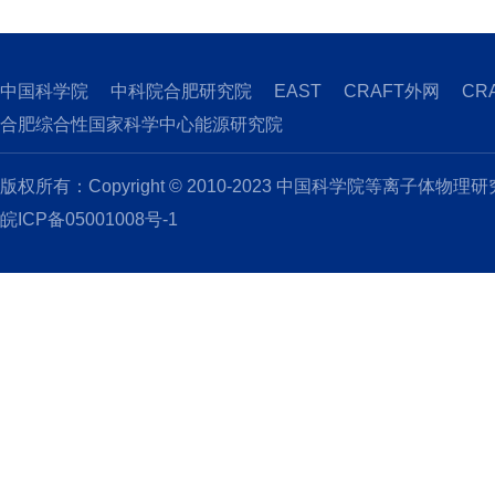
中国科学院
中科院合肥研究院
EAST
CRAFT外网
CR
合肥综合性国家科学中心能源研究院
版权所有：Copyright © 2010-2023 中国科学院等离子体物理
皖ICP备05001008号-1