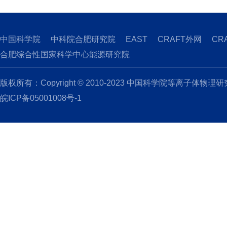
中国科学院
中科院合肥研究院
EAST
CRAFT外网
CR
合肥综合性国家科学中心能源研究院
版权所有：Copyright © 2010-2023 中国科学院等离子体物理
皖ICP备05001008号-1