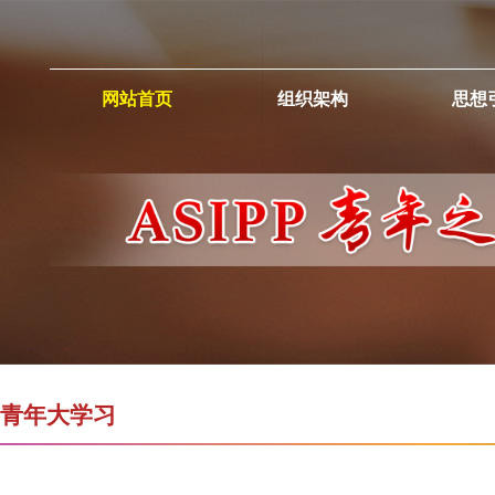
网站首页
组织架构
思想
青年大学习