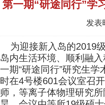
第一期“研途同行”学
发表时
为迎接新入岛的
2019
岛内生活环境、顺利融入
一期
“
研途同行
”
研究生学
时在
4
号楼
601
会议室召开
师，等离子体物理研究所
昊。会议由等所
19
级硕士