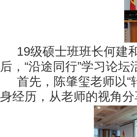
19
级硕士班班长何建
后，
“
沿途同行
”
学习论坛
首先，陈肇玺老师以
“
身经历，从老师的视角分