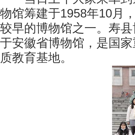
物馆筹建于
1958
年
10
月
较早的博物馆之一。寿县
于安徽省博物馆，是国家
质教育基地。