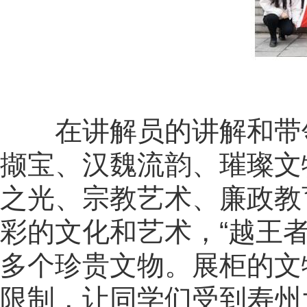
在讲解员的讲解和带
撷宝、汉魏流韵、璀璨文
之光、宗教艺术、廉政教
彩的文化和艺术，“越王者
多个珍贵文物。展柜的文
限制，让同学们受到寿州