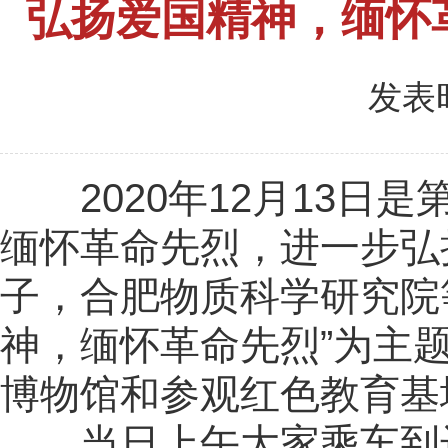
弘扬爱国精神，缅怀革
发表时
2020
年
12
月
13
日是
缅怀革命先烈，进一步弘
子，合肥物质科学研究院
神，缅怀革命先烈”为主
博物馆和参观红色教育基
当日上午大家乘车到