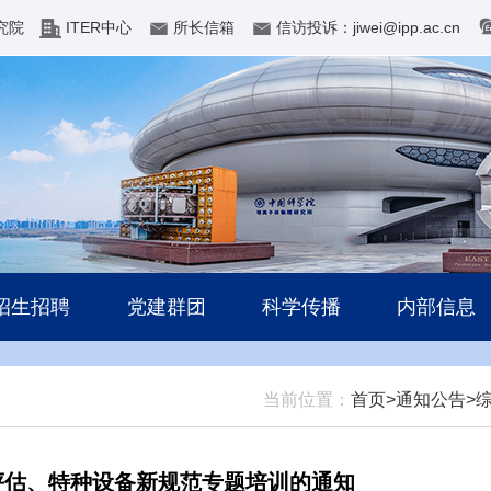
究院
ITER中心
所长信箱
信访投诉：jiwei@ipp.ac.cn
招生招聘
党建群团
科学传播
内部信息
当前位置：
首页>
通知公告>
评估、特种设备新规范专题培训的通知