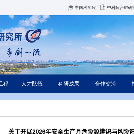
中国科学院
中科院合肥研
工程
人才队伍
科研成果
合作交流
关于开展2026年安全生产月危险源辨识与风险