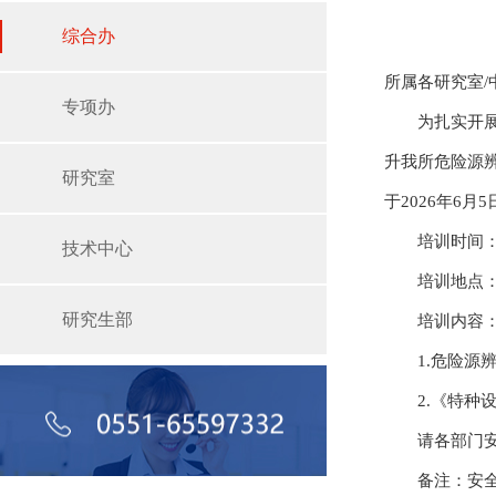
综合办
所属各研究室/
专项办
为扎实开
升我所危险源
研究室
于2026年6
培训时间：
技术中心
培训地点：
研究生部
培训内容
1.危险源
2.《特种
请各部门
备注：安