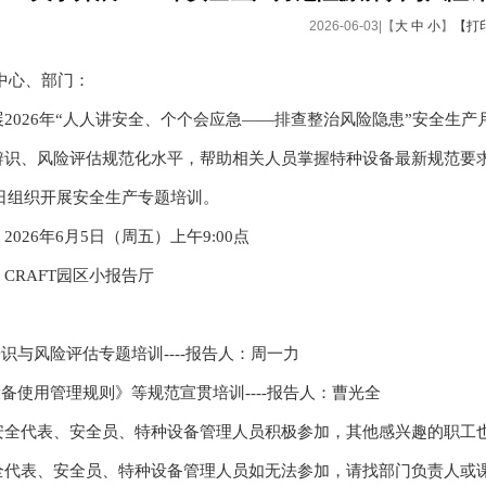
2026-06-03|【
大
中
小
】
【打
中心、部门：
展2026年“人人讲安全、个个会应急——排查整治风险隐患”安全生
辨识、风险评估规范化水平，帮助相关人员掌握特种设备最新规范要
月5日组织开展安全生产专题培训。
2026年6月5日（周五）上午9:00点
CRAFT园区小报告厅
：
辨识与风险评估专题培训----报告人：周一力
设备使用管理规则》等规范宣贯培训----报告人：曹光全
安全代表、安全员、特种设备管理人员积极参加，其他感兴趣的职工
全代表、安全员、特种设备管理人员如无法参加，请找部门负责人或