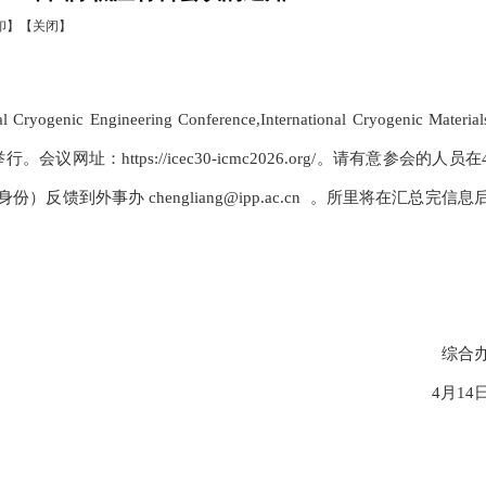
印】
【关闭】
ineering Conference,International Cryogenic Material
举行。会议网址：https://icec30-icmc2026.org/。请有意参会的人员在
外事办 chengliang@ipp.ac.cn 。所里将在汇总完信息
综合
4月14