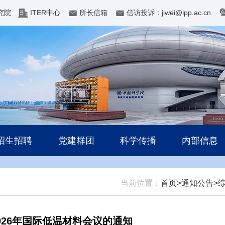
究院
ITER中心
所长信箱
信访投诉：jiwei@ipp.ac.cn
招生招聘
党建群团
科学传播
内部信息
当前位置：
首页>
通知公告>
26年国际低温材料会议的通知