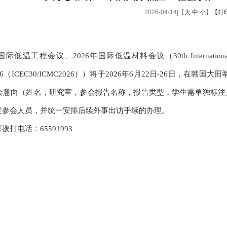
2026-04-14|【
大
中
小
】
【打
工程会议、2026年国际低温材料会议（30th International Cryogenic Eng
 2026（ICEC30/ICMC2026））将于2026年6月22日-26日，在韩国大田
会意向（姓名，研究室，参会报告名称，报告类型，学生需单独标注身份）反馈到
定参会人员，并统一安排后续外事出访手续的办理。
拨打电话：65591993