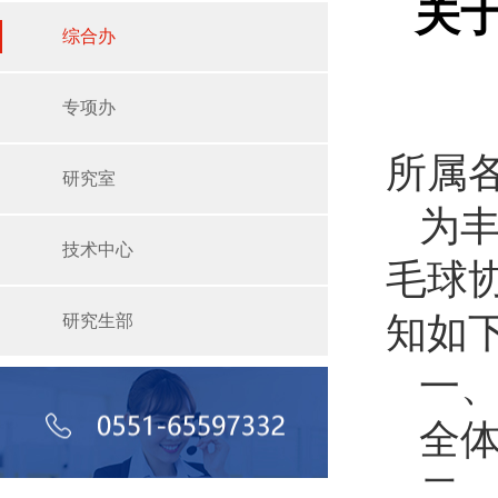
关
综合办
专项办
所属
研究室
为
技术中心
毛球
知如
研究生部
一
全
二