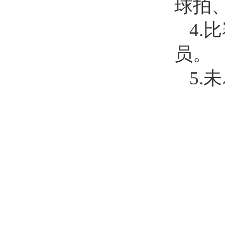
球拍
4.
员。
5.