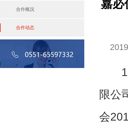
嘉必
合作概况
合作动态
201
10
限公
会2