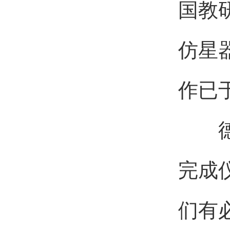
国教
仿星
作已
德国
完成
们有