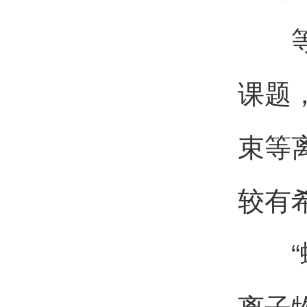
等离
课题
束等
较有
“螺